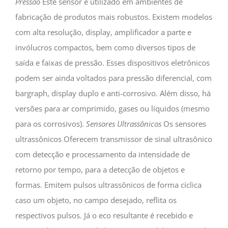
Pressão
Este sensor é utilizado em ambientes de
fabricação de produtos mais robustos. Existem modelos
com alta resolução, display, amplificador a parte e
invólucros compactos, bem como diversos tipos de
saída e faixas de pressão. Esses dispositivos eletrônicos
podem ser ainda voltados para pressão diferencial, com
bargraph, display duplo e anti-corrosivo. Além disso, há
versões para ar comprimido, gases ou líquidos (mesmo
para os corrosivos).
Sensores Ultrassônicos
Os sensores
ultrassônicos Oferecem transmissor de sinal ultrasônico
com detecção e processamento da intensidade de
retorno por tempo, para a detecção de objetos e
formas. Emitem pulsos ultrassônicos de forma cíclica
caso um objeto, no campo desejado, reflita os
respectivos pulsos. Já o eco resultante é recebido e