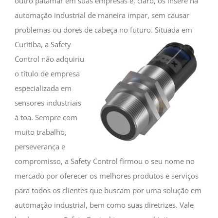
outro patamar em suas empresas e, claro, os insere na
automação industrial de maneira ímpar, sem causar
problemas ou dores de cabeça no futuro.
Situada em
Curitiba, a Safety
Control não adquiriu
o título de empresa
especializada em
sensores industriais
à toa. Sempre com
muito trabalho,
perseverança e
compromisso, a Safety Control firmou o seu nome no
mercado por oferecer os melhores produtos e serviços
para todos os clientes que buscam por uma solução em
automação industrial, bem como suas diretrizes. Vale