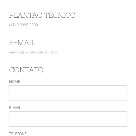
PLANTÃO TÉCNICO
(41) 9 9999-2300
E-MAIL
vendas@safetycontrol.ind.br
CONTATO
NOME
E-MAIL
TELEFONE