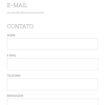
E-MAIL
vendas@safetycontrol.ind.br
CONTATO
NOME
E-MAIL
TELEFONE
MENSAGEM