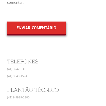
comentar.
TELEFONES
(41) 3242-0316
(41) 3343-1574
PLANTÃO TÉCNICO
(41) 9 9999-2300