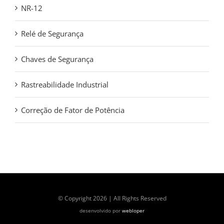
NR-12
Relé de Segurança
Chaves de Segurança
Rastreabilidade Industrial
Correção de Fator de Potência
© Copyright
2026 | All Rights Reserved
desenvolvido por
webloper