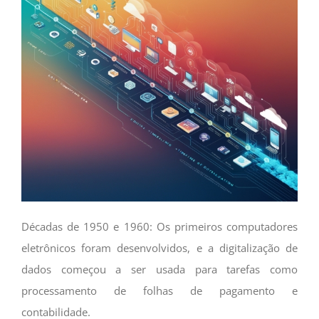
Décadas de 1950 e 1960: Os primeiros computadores
eletrônicos foram desenvolvidos, e a digitalização de
dados começou a ser usada para tarefas como
processamento de folhas de pagamento e
contabilidade.