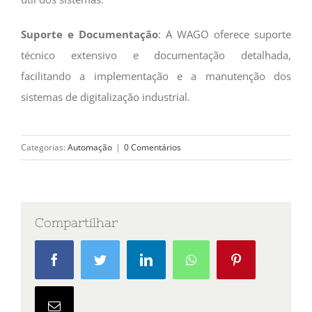
Suporte e Documentação
: A WAGO oferece suporte
técnico extensivo e documentação detalhada,
facilitando a implementação e a manutenção dos
sistemas de digitalização industrial.
Categorias:
Automação
|
0 Comentários
Compartilhar
Facebook
Twitter
LinkedIn
Whatsapp
Pinterest
Email